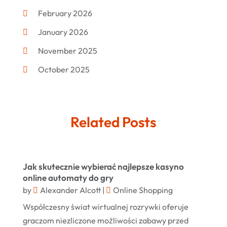
Fashion Style
(2)
February 2026
Flowers
(11)
January 2026
Food
(12)
November 2025
Furniture
(8)
October 2025
Gd-Studio.co.uk
(1)
September 2025
Gifts
(14)
July 2025
Related Posts
Gold Dealer
(3)
June 2025
Hair Distributor
(1)
May 2025
Jeweler
(4)
March 2025
Jak skutecznie wybierać najlepsze kasyno
Jewelry
(68)
online automaty do gry
January 2025
by
Alexander Alcott
|
Online Shopping
Knives
(5)
December 2024
Współczesny świat wirtualnej rozrywki oferuje
Lets-Talk-Mortgages.co.uk
(1)
November 2024
graczom niezliczone możliwości zabawy przed