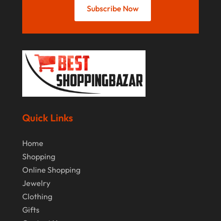
June 2021
Subscribe Now
April 2021
January 2021
December 2020
November 2020
October 2020
September 2020
Quick Links
August 2020
Home
July 2020
Shopping
Online Shopping
June 2020
Jewelry
May 2020
Clothing
April 2020
Gifts