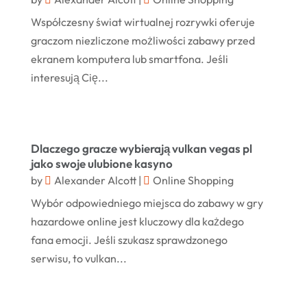
Knives
(5)
December 2024
Współczesny świat wirtualnej rozrywki oferuje
Lets-Talk-Mortgages.co.uk
(1)
November 2024
graczom niezliczone możliwości zabawy przed
Lighting Store
(5)
ekranem komputera lub smartfona. Jeśli
October 2024
interesują Cię...
Liquor Store Online
(1)
September 2024
Lizjamieson.co.uk
(1)
August 2024
Margareteggleton.co.uk
(1)
July 2024
Dlaczego gracze wybierają vulkan vegas pl
Online Jewellery Shop
(1)
jako swoje ulubione kasyno
June 2024
by
Alexander Alcott
|
Online Shopping
Online Shopping
(475)
May 2024
Wybór odpowiedniego miejsca do zabawy w gry
Real Estate
(1)
February 2024
hazardowe online jest kluczowy dla każdego
Rug
(2)
fana emocji. Jeśli szukasz sprawdzonego
January 2024
Shopping
(236)
serwisu, to vulkan...
December 2023
Store
(1)
November 2023