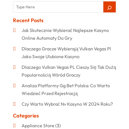
Recent Posts
Jak Skutecznie Wybierać Najlepsze Kasyno
Online Automaty Do Gry
Dlaczego Gracze Wybierają Vulkan Vegas Pl
Jako Swoje Ulubione Kasyno
Dlaczego Vulkan Vegas PL Cieszy Się Tak Dużą
Popularnością Wśród Graczy
Analiza Platformy Gg Bet Polska: Co Warto
Wiedzieć Przed Rejestracją
Czy Warto Wybrać Nv Kasyno W 2024 Roku?
Categories
Appliance Store
(3)