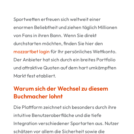
Sportwetten erfreuen sich weltweit einer
enormen Beliebtheit und ziehen täglich Millionen
von Fans in ihren Bann. Wenn Sie direkt
durchstarten möchten, finden Sie hier den
mozzartbet login
für Ihr persönliches Wettkonto.
Der Anbieter hat sich durch ein breites Portfolio
und attraktive Quoten auf dem hart umkämpften
Markt fest etabliert.
Warum sich der Wechsel zu diesem
Buchmacher lohnt
Die Plattform zeichnet sich besonders durch ihre
intuitive Benutzeroberfläche und die tiefe
Integration verschiedener Sportarten aus. Nutzer
schätzen vor allem die Sicherheit sowie die