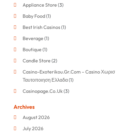
Appliance Store
(3)
Baby Food
(1)
Best Irish Casinos
(1)
Beverage
(1)
Boutique
(1)
Candle Store
(2)
Casino-Exoterikou.gr.com – Casino Χωρισ
Ταυτοποιηση Ελλαδα
(1)
Casinopage.co.uk
(3)
Clothing
(47)
Archives
Commercial Umbrellas
(1)
August 2026
Custom Jewelry
(1)
July 2026