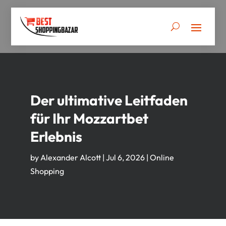
Der ultimative Leitfaden
für Ihr Mozzartbet
Erlebnis
by
Alexander Alcott
|
Jul 6, 2026
|
Online
Shopping