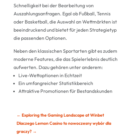
Schnelligkeit bei der Bearbeitung von
Auszahlungsanfragen. Egal ob Fußball, Tennis
oder Basketball, die Auswahl an Wettmärkten ist
beeindruckend und bietet für jeden Strategietyp
die passenden Optionen.
Neben den klassischen Sportarten gibt es zudem
moderne Features, die das Spielerlebnis deutlich
aufwerten. Dazu gehören unter anderem:
Live-Wettoptionen in Echtzeit
Ein umfangreicher Statistikbereich
Attraktive Promotionen für Bestandskunden
←
Exploring the Gaming Landscape at Winbet
Dlaczego Lemon Casino to nowoczesny wybór dla
graczy?
→