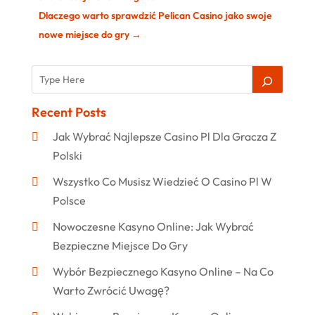
Dlaczego warto sprawdzić Pelican Casino jako swoje
nowe miejsce do gry
→
Recent Posts
Jak Wybrać Najlepsze Casino Pl Dla Gracza Z
Polski
Wszystko Co Musisz Wiedzieć O Casino Pl W
Polsce
Nowoczesne Kasyno Online: Jak Wybrać
Bezpieczne Miejsce Do Gry
Wybór Bezpiecznego Kasyno Online – Na Co
Warto Zwrócić Uwagę?