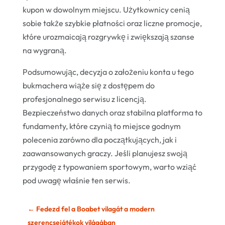
kupon w dowolnym miejscu. Użytkownicy cenią
sobie także szybkie płatności oraz liczne promocje,
które urozmaicają rozgrywkę i zwiększają szanse
na wygraną.
Podsumowując, decyzja o założeniu konta u tego
bukmachera wiąże się z dostępem do
profesjonalnego serwisu z licencją.
Bezpieczeństwo danych oraz stabilna platforma to
fundamenty, które czynią to miejsce godnym
polecenia zarówno dla początkujących, jak i
zaawansowanych graczy. Jeśli planujesz swoją
przygodę z typowaniem sportowym, warto wziąć
pod uwagę właśnie ten serwis.
←
Fedezd fel a Boabet vilagát a modern
szerencsejátékok világában