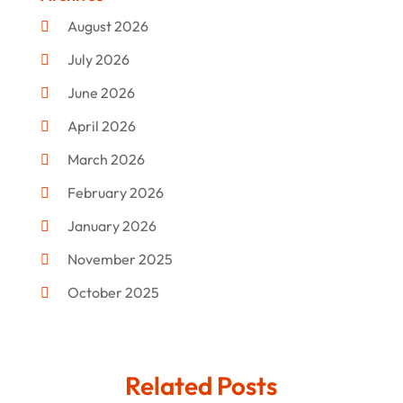
Commercial Umbrellas
(1)
August 2026
Custom Jewelry
(1)
July 2026
Donut Shop
(2)
June 2026
Electronics
(12)
April 2026
Events & Activities
(1)
March 2026
Fashion Style
(2)
February 2026
Flowers
(11)
January 2026
Food
(12)
November 2025
Furniture
(8)
October 2025
Gd-Studio.co.uk
(1)
September 2025
Gifts
(14)
July 2025
Related Posts
Gold Dealer
(3)
June 2025