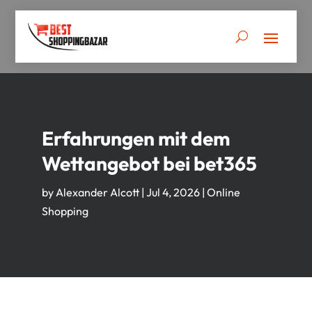
Erfahrungen mit dem
Wettangebot bei bet365
by
Alexander Alcott
|
Jul 4, 2026
|
Online
Shopping