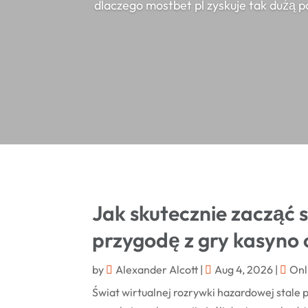
dlaczego mostbet pl zyskuje tak dużą p
Jak skutecznie zacząć 
przygodę z gry kasyno 
by
Alexander Alcott
|
Aug 4, 2026
|
Onl
Świat wirtualnej rozrywki hazardowej stale