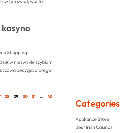
sz w ten świat, warto
 kasyno
ine Shopping
 się w niezwykle szybkim
luczowa decyzja, dlatego
7
28
29
30
31
...
40
Categories
Appliance Store
Best Irish Casinos