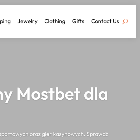
ping
Jewelry
Clothing
Gifts
Contact Us
y Mostbet dla
 sportowych oraz gier kasynowych. Sprawdź